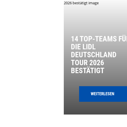
14 TOP-TEAMS FÜ
DIE LIDL
DEUTSCHLAND
TOUR 2026
BESTÄTIGT
WEITERLESEN