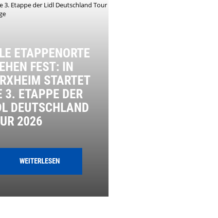
LE ETAPPENORTE
EHEN FEST: IN
RXHEIM STARTET
E 3. ETAPPE DER
DL DEUTSCHLAND
UR 2026
WEITERLESEN