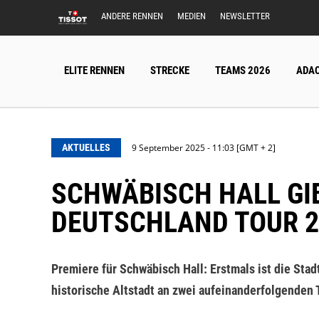
ANDERE RENNEN
MEDIEN
NEWSLETTER
ELITE RENNEN
STRECKE
TEAMS 2026
ADAC
AKTUELLES
9 September 2025 - 11:03 [GMT + 2]
SCHWÄBISCH HALL GIBT DEBÜT ALS ETAPPENORT DER LIDL
DEUTSCHLAND TOUR 2
Premiere für Schwäbisch Hall: Erstmals ist die Stad
historische Altstadt an zwei aufeinanderfolgenden