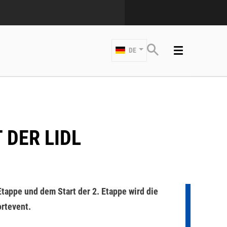
DE
Etappe und dem Start der 2. Etappe wird die
rtevent.