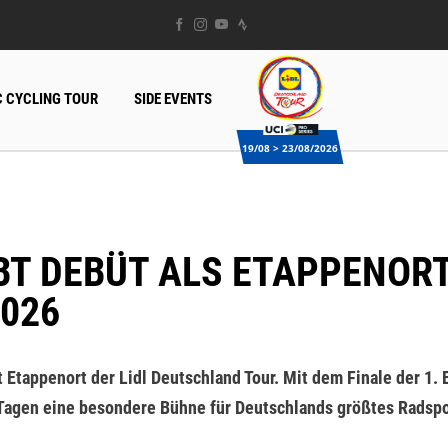
 CYCLING TOUR
SIDE EVENTS
19/08 > 23/08/2026
026
t Etappenort der Lidl Deutschland Tour. Mit dem Finale der 1. 
 Tagen eine besondere Bühne für Deutschlands größtes Radspo