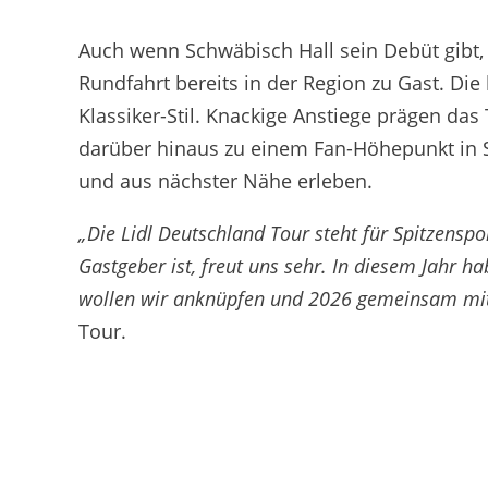
Auch wenn Schwäbisch Hall sein Debüt gibt,
Rundfahrt bereits in der Region zu Gast. Di
Klassiker-Stil. Knackige Anstiege prägen da
darüber hinaus zu einem Fan-Höhepunkt in S
und aus nächster Nähe erleben.
„Die Lidl Deutschland Tour steht für Spitzensp
Gastgeber ist, freut uns sehr. In diesem Jahr 
wollen wir anknüpfen und 2026 gemeinsam mit d
Tour.