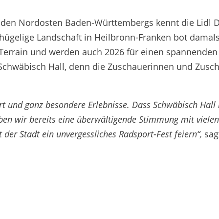
 den Nordosten Baden-Württembergs kennt die Lidl D
e hügelige Landschaft in Heilbronn-Franken bot dama
s Terrain und werden auch 2026 für einen spannenden A
chwäbisch Hall, denn die Zuschauerinnen und Zuscha
ort und ganz besondere Erlebnisse. Dass Schwäbisch Hall
haben wir bereits eine überwältigende Stimmung mit viel
er Stadt ein unvergessliches Radsport-Fest feiern“,
sag