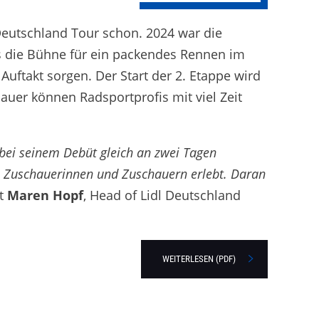
eutschland Tour schon. 2024 war die
ls die Bühne für ein packendes Rennen im
uftakt sorgen. Der Start der 2. Etappe wird
uer können Radsportprofis mit viel Zeit
 bei seinem Debüt gleich an zwei Tagen
en Zuschauerinnen und Zuschauern erlebt. Daran
t
Maren Hopf
, Head of Lidl Deutschland
WEITERLESEN (PDF)