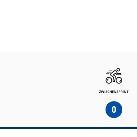
ZWISCHENSPRINT
0