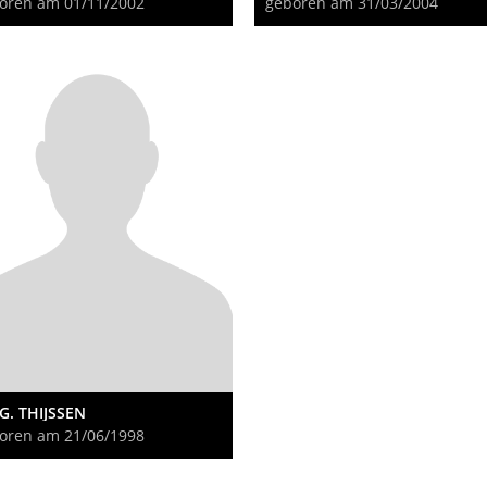
oren am 01/11/2002
geboren am 31/03/2004
G. THIJSSEN
oren am 21/06/1998