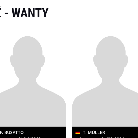
 - WANTY
F. BUSATTO
T. MÜLLER