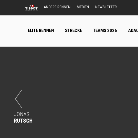
ANDERE RENNEN
MEDIEN
NEWSLETTER
ELITE RENNEN
STRECKE
TEAMS 2026
ADAC
JONAS
RUTSCH