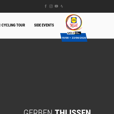
 CYCLING TOUR
SIDE EVENTS
19/08 > 23/08/2026
GERBEN
THIJSSEN