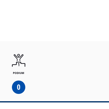
PODIUM
0