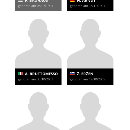
P. BAUHAUS
N. ARNDT
geboren am 08/07/1994
geboren am 18/11/1991
A. BRUTTOMESSO
Ž. ERŽEN
geboren am 30/10/2003
geboren am 19/10/2005