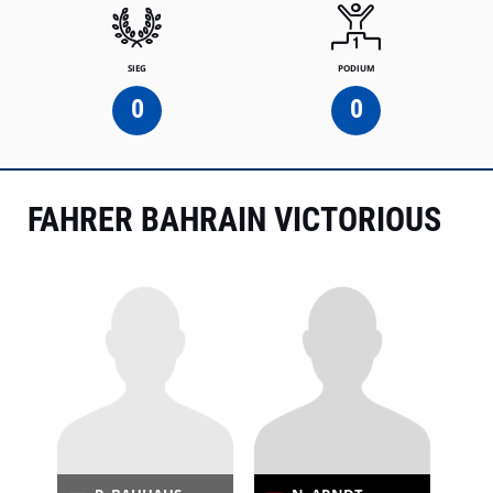
SIEG
PODIUM
0
0
FAHRER BAHRAIN VICTORIOUS