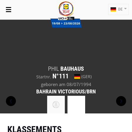
DE
19/08 > 23/08/2026
PHIL
BAUHAUS
N°111
(GER)
Startnr.
geboren am 08/07/1994
BAHRAIN VICTORIOUS/BRN
KLASSEMENTS