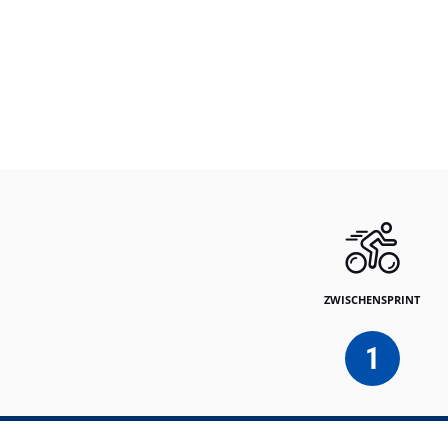
ZWISCHENSPRINT
1