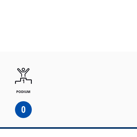
PODIUM
0