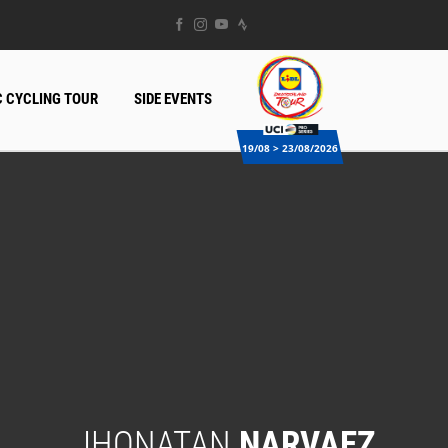
 CYCLING TOUR
SIDE EVENTS
19/08 > 23/08/2026
JHONATAN
NARVAEZ