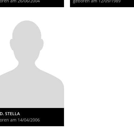
oren am 26/06/2004
geboren am 12/09/1989
D. STELLA
oren am 14/04/2006