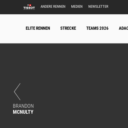
ANDERE RENNEN
MEDIEN
NEWSLETTER
ELITE RENNEN
STRECKE
TEAMS 2026
ADAC
BRANDON
MCNULTY