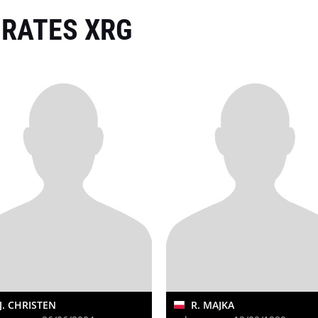
IRATES XRG
J. CHRISTEN
R. MAJKA